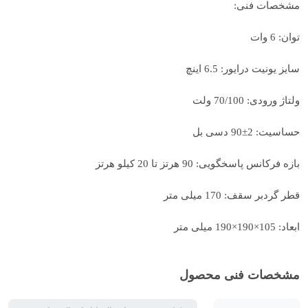
مشخصات فنی:
توان: 6 وات
سایز یونیت درایور: 6.5 اینچ
ولتاژ ورودی: 70/100 ولت
حساسیت: 2±90 دسی بل
بازه فرکانس پاسخگویی: 90 هرتز تا 20 کیلو هرتز
قطر گردبر سقف: 170 میلی متر
ابعاد: 105×190×190 میلی متر
مشخصات فنی محصول