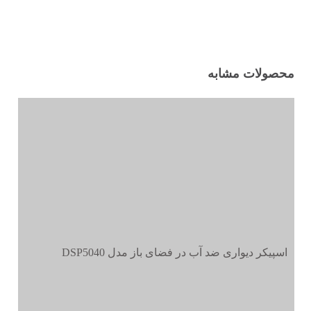
محصولات مشابه
اسپیکر دیواری ضد آب در فضای باز مدل DSP5040