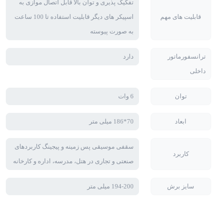
تفکیک پذیری و توان بالا قابل اتصال موازی به
قابلیت های مهم
اسپیکر های دیگر قابلیت استفاده تا 100 ساعت
به صورت پیوسته
ترانسفورماتور
دارد
داخلی
توان
6 وات
ابعاد
70*186 میلی متر
سقفی موسیقی پس زمینه و پیجینگ کاربردهای
کاربرد
صنعتی و تجاری در هتل، مدرسه، اداره و کارخانه
سایز برش
194-200 میلی متر