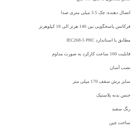
اتصال دهنده: جک 3.5 میلی متری صدا
فرکانس پاسخگویی بین 140 هرتز الی 18 کیلوهرتز
مطابق با استاندارد IEC268-5 PHC
قابلیت 100 ساعت کارکرد به صورت مداوم
نصب آسان
سایز برش سقف 170 میلی متر
جنس بدنه پلاستیک
رنگ سفید
ساخت چین