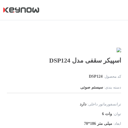
Next
Previous
اسپیکر سقفی مدل DSP124
DSP124
کد محصول:
سیستم صوتی
دسته بندی:
دارد
ترانسفورماتور داخلی:
6 وات
توان:
70*186 میلی متر
ابعاد: