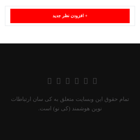
+
افزودن نظر جدید
تمام حقوق این وبسایت متعلق به کی سان ارتباطات
نوین هوشمند (کی نو) است.