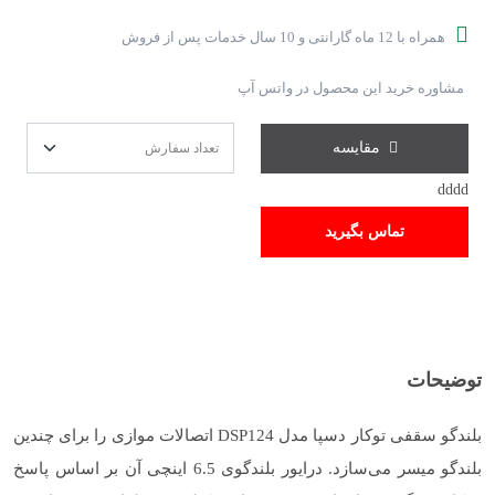
همراه با 12 ماه گارانتی و 10 سال خدمات پس از فروش
مشاوره خرید این محصول در واتس آپ
مقایسه
dddd
تماس بگیرید
توضیحات
بلندگو سقفی توکار دسپا مدل DSP124 اتصالات موازی را برای چندین
بلندگو میسر می‌سازد. درایور بلندگوی 6.5 اینچی آن بر اساس پاسخ