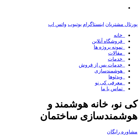
پورتال مشتریان
اینستاگرام
یوتیوب
واتس اپ
خانه
فروشگاه آنلاین
نمونه پروژه ها
مقالات
خدمات
خدمات پس از فروش
هوشمندسازی
ویدئوها
معرفی کی نو
تماس با ما
کی نو، خانه هوشمند و
هوشمندسازی ساختمان
مشاوره رایگان