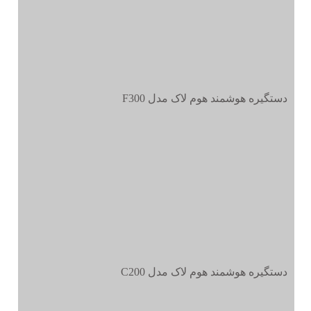
دستگیره هوشمند هوم لاک مدل F300
دستگیره هوشمند هوم لاک مدل C200