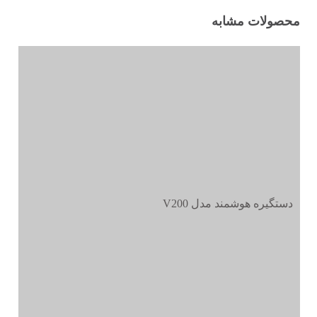
محصولات مشابه
دستگیره هوشمند مدل V200