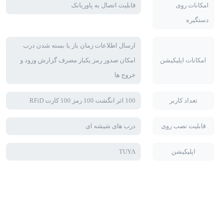
امکانات روی
قابلیت اتصال به پاوربانک
دستگیره
ارسال اطلاعات زمان باز یا بسته شدن درب
امکانات اپلیکیشن
امکان صدور رمز یکبار مصرف گزارش ورود و
خروج ها
تعداد کاربر
100 اثر انگشت 100 رمز 100 کارت‌ RFiD
قابلیت نصب روی
درب های شیشه ای
اپلیکیشن
TUYA