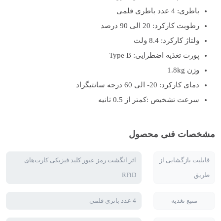
باطری: 4 عدد باطری قلمی
رطوبت کارکرد: 20 الی 90 درصد
ولتاژ کارکرد: 8.4 ولت
پورت تغذیه اضطرایی: Type B
وزن 1.8kg
دمای کارکرد: 20- الی 60 درجه سانتیگراد
سرعت تشخیص :کمتر از 0.5 ثانیه
مشخصات فنی محصول
قابلیت بازگشایی از
اثر انگشت رمز عبور کلید فیزیکی کارت‌های
طریق
RFiD
منبع تغذیه
4 عدد باتری قلمی