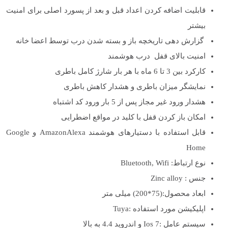
قابلیت اضافه کردن اعداد قبل و بعد از پسورد اصلی برای امنیت
بیشتر
گزارش دهی تاریخچه باز و بسته شدن درب توسط اعضا خانه
امنیت بالای قفل درب هوشمند
کارکرد بین 3 تا 6 ماه با هر بار شارژ کامل باطری
نمایشگر میزان باطری و هشدار کاهش باطری
هشدار ورود غیر مجاز پس از 5 بار ورود کد اشتباه
امکان باز کردن قفل با کلید در مواقع اضطرایی
قابل استفاده با دستیارهای هوشمند AmazonAlexa و Google
Home
نوع ارتباط: Bluetooth, Wifi
جنس : Zinc alloy
ابعاد محصول:(75*200) میلی متر
اپلیکیشن مورد استفاده :Tuya
سیستم عامل :Ios 7 و اندروید 4.4 به بالا