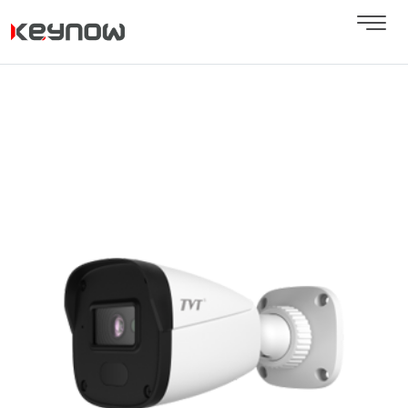
Next
Previous