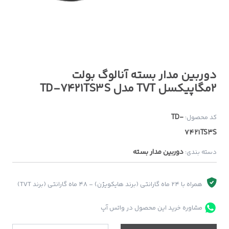
دوربین مدار بسته آنالوگ بولت
2مگاپیکسل TVT مدل TD-7421TS3S
TD-
کد محصول:
7421TS3S
دوربین مدار بسته
دسته بندی:
همراه با 24 ماه گارانتی (برند هایکویژن) - 48 ماه گارانتی (برند TVT)
مشاوره خرید این محصول در واتس آپ