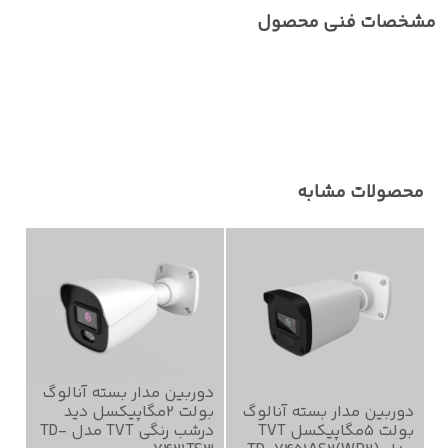
مشخصات فنی محصول
محصولات مشابه
دوربین مدار بسته آنالوگ
دوربین مدار بسته آنالوگ
بولت 2مگاپیکسل دید
بولت 5مگاپیکسل TVT
درشب رنگی TVT مدل TD-