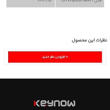
مدل TD-7451AS2(WR2)
7421TS3
نظرات این محصول
+
افزودن نظر جدید