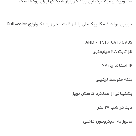
محبوبیت و موفقیت این برند در بازار شبکه‌ی ایران بوده است.
دوربین بولت 2 مگا پیکسلی با لنز ثابت مجهز به تکنولوژی Full-color
AHD / TVI / CVI /CVBS
لنز ثابت 2.8 میلیمتری
IP استاندارد: 67
بدنه متوسط ترکیبی
پشتیبانی از عملکرد کاهش نویز
دید در شب 20 متر
مجهز به میکروفون داخلی