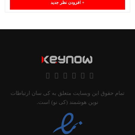
+
افزودن نظر جدید
تمام حقوق این وبسایت متعلق به کی سان ارتباطات
نوین هوشمند (کی نو) است.