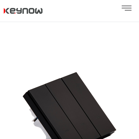
Next
Previous