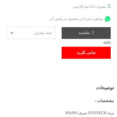
همراه با 24 ماه گارانتی
مشاوره خرید این محصول در واتس آپ
مقایسه
dddd
تماس بگیرید
توضیحات
مشخصات :
برند EVOTECH سری PIANO