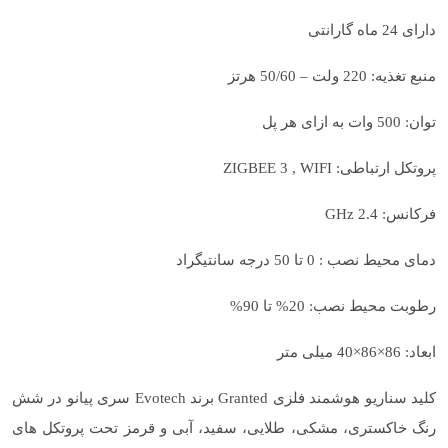
دارای 24 ماه گارانتی
منبع تغذیه: 220 ولت – 50/60 هرتز
توان: 500 وات به ازای هر پل
پروتکل ارتباطی: ZIGBEE 3 , WIFI
فرکانس: 2.4 GHz
دمای محیط نصب : 0 تا 50 درجه سانتیگراد
رطوبت محیط نصب: 20% تا 90%
ابعاد: 86×86×40 میلی متر
کلید سناریو هوشمند فلزی Granted برند Evotech سری پیانو در شش
رنگ خاکستری، مشکی، طلایی، سفید، آبی و قرمز تحت پروتکل های