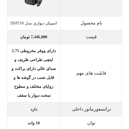
نام محصول
اسپیکر دیواری مدل DSP118
قیمت
7,446,000 تومان
دارای ووفر مخروطی 2.75
اینچی طراحی ظریف و
صدای عالی دارای براکت و
قابلیت های مهم
قابل نصب در گوشه ها و
زوایای مختلف و سطوح
سخت دیوار یا سقف
ترانسفورماتور داخلی
دارد
توان
10 وات