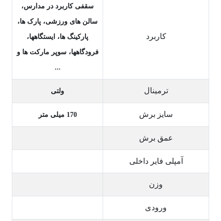
سقفی کاربرد در مدارس،
سالن های ورزشی، پارک ها،
کاربرد
پارکینگ ها، ایستگاهها،
فرودگاهها، سوپر مارکت ها و
...
ترمینال
ولتی
سایز برش
170 میلی متر
عمق برش
آمپلی فایر داخلی
وزن
ورودی