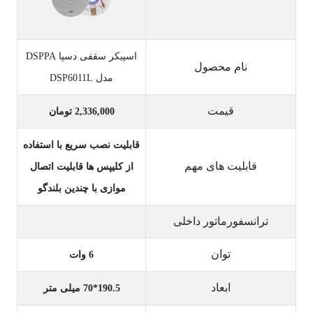
اسپیکر سقفی دسپا DSPPA
نام محصول
مدل DSP6011L
قیمت
2,336,000 تومان
قابلیت نصب سریع با استفاده
قابلیت های مهم
از کلیپس ها قابلیت اتصال
موازی با چندین بلندگو
ترانسفورماتور داخلی
توان
6 وات
ابعاد
190.5*70 میلی متر