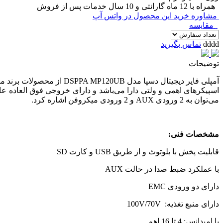
همراه با 12 ماه گارانتی و 10 سال خدمات پس از فروش
مشاوره خرید این محصول در واتس آپ
مقایسه
dddd
تماس بگیرید
توضیحات
می‌توان به 2 ورودی AUX و 2 ورودی میکروفن اشاره کرد.
مشخصات فنی:
قابلیت پخش با بلوتوث و از طریق USB و کارت SD
با عملکرد ضبط صدا در حالت AUX
دارای دو ورودی EMC
دارای منبع تغذیه: 100V/70V
با امپدانس: 4 تا 16 اهم