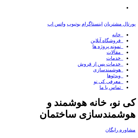
پورتال مشتریان
اینستاگرام
یوتیوب
واتس اپ
خانه
فروشگاه آنلاین
نمونه پروژه ها
مقالات
خدمات
خدمات پس از فروش
هوشمندسازی
ویدئوها
معرفی کی نو
تماس با ما
کی نو، خانه هوشمند و
هوشمندسازی ساختمان
مشاوره رایگان