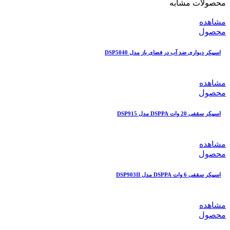
محصولات مشابه
مشاهده
محصول
اسپیکر دیواری ضد آب در فضای باز مدل DSP5040
مشاهده
محصول
اسپیکر سقفی 20 وات DSPPA مدل DSP915
مشاهده
محصول
اسپیکر سقفی 6 وات DSPPA مدل DSP903II
مشاهده
محصول