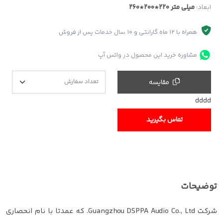
260*200*220 میلی متر
ابعاد:
همراه با 12 ماه گارانتی و 10 سال خدمات پس از فروش
مشاوره خرید این محصول در واتس آپ
مقایسه
dddd
تماس بگیرید
توضیحات
شرکت Guangzhou DSPPA Audio Co., Ltd. که عمدتا با نام انحصاری