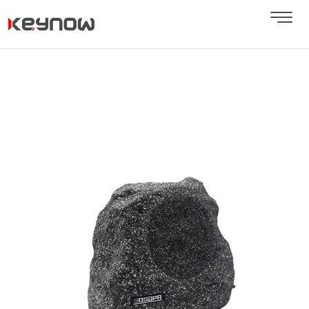
Next
Previous