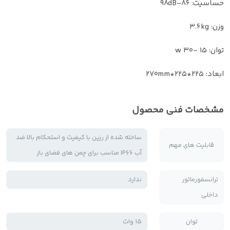
حساسیت: 86-98dB
وزن: 3.6kg
توان: 15 -30 w
ابعاد: 225*225*270mm
مشخصات فنی محصول
ساخته شده از رزین با کیفیت و استحکام بالا ضد
قابلیت های مهم
آب IP66 مناسب برای چمن های فضای باز
ترانسفورماتور
ندارد
داخلی
توان
15 وات