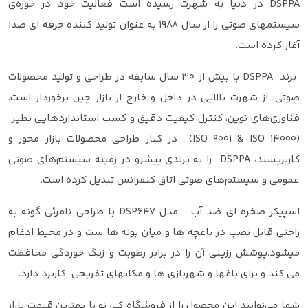
DSPPA در دنیا به شهرت رسیده است فعالیت خود در حوزه‌ی
سیستم‎های صوتی را از سال 1988 به عنوان تولید کننده حرفه ای صدا
آغاز کرده است.
برند DSPPA با بیش از 30 سال سابقه در طراحی و تولید محصولات
صوتی، از شهرت بالایی در داخل و خارج از بازار چین برخوردار است.
فناوری‌های نوین، کنترل کیفیت دقیق و کسب استانداردهایی نظیر
(ISO 9001 & ISO 14000) در کنار طراحی محصولات بازار محور و
کاربرپسند، DSPPA را به برندی پیشرو در زمینه سیستم‌های صوتی
عمومی و سیستم‌های صوتی اتاق کنفرانس تبدیل کرده است.
اسپیکر صخره ای ضد آب مدل DSP647 با طراحی نامرئی گونه به
راحتی قابل نصب در باغچه ها و میان بوته ها ست و در محیط ادغام
میشود.پوشش رزینی آن را در برابر رطوبت و زنگ خوردگی محافظت
می کند و برای باغها و شهربازی ها و مکانهای تفریحی کاربرد دارد.
شما می‌توانید این محصول را از فروشگاه کی نو با بهترین قیمت بازار