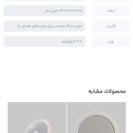
ابعاد
260*200*220 میلی متر
کاربرد
طرح سنگ مناسب برای چمن های فضای باز
وزن
3.6 کیلوگرم
محصولات مشابه