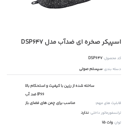
اسپیکر صخره ای ضدآب مدل DSP647
DSP647
کد محصول:
سیستم صوتی
دسته بندی:
ساخته شده از رزین با کیفیت و استحکام بالا
ضد آب IP66
مناسب برای چمن های فضای باز
قابلیت های مهم:
ندارد
ترانسفورماتور داخلی:
15 وات
توان: