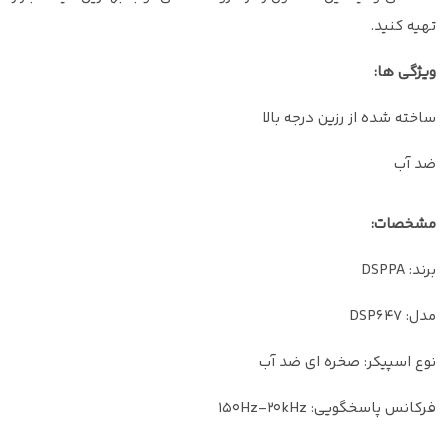
تهیه کنید.
ویژگی ها:
ساخته شده از رزین درجه بالا
ضد آب
مشخصات:
برند: DSPPA
مدل: DSP647
نوع اسپیکر: صخره ای ضد آب
فرکانس پاسخگویی: 150Hz-20kHz