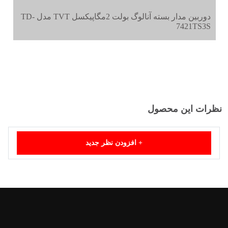
دوربین مدار بسته آنالوگ بولت 2مگاپیکسل TVT مدل TD-
7421TS3S
نظرات این محصول
+
افزودن نظر جدید