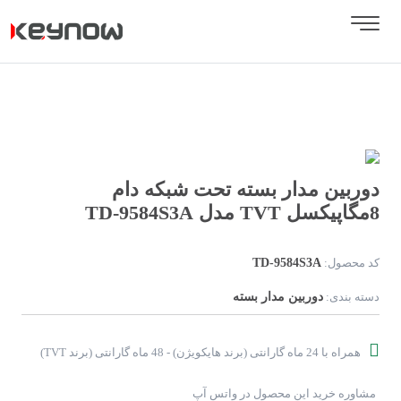
Next
Previous
دوربین مدار بسته تحت شبکه دام
8مگاپیکسل TVT مدل TD-9584S3A
TD-9584S3A
کد محصول:
دوربین مدار بسته
دسته بندی:
همراه با 24 ماه گارانتی (برند هایکویژن) - 48 ماه گارانتی (برند TVT)
مشاوره خرید این محصول در واتس آپ