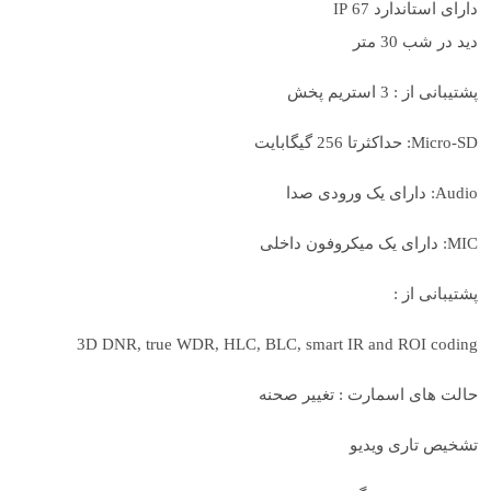
دارای استاندارد 67 IP
دید در شب 30 متر
پشتیبانی از : 3 استریم پخش
Micro-SD: حداکثرتا 256 گیگابایت
Audio: دارای یک ورودی صدا
MIC: دارای یک میکروفون داخلی
پشتیبانی از :
3D DNR, true WDR, HLC, BLC, smart IR and ROI coding
حالت های اسمارت : تغییر صحنه
تشخیص تاری ویدیو