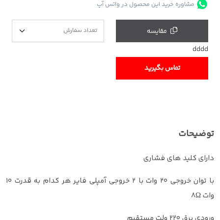
مشاوره خرید این محصول در واتس آپ
مقایسه
dddd
تماس بگیرید
توضیحات
دارای کلید های فشاری
با توان خروجی ۲۰ وات با ۲ خروجی آمپلی فایر هر کدام به قدرت ۱۰
وات ۸Ω
ورودی برق ۲۲۰ ولت مستقیم