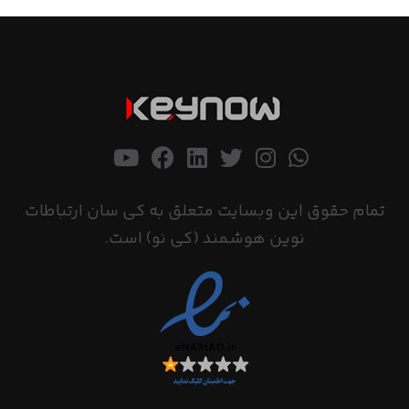
تمام حقوق این وبسایت متعلق به کی سان ارتباطات
نوین هوشمند (کی نو) است.