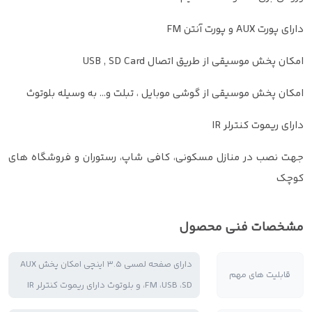
دارای پورت AUX و پورت آنتن FM
امکان پخش موسیقی از طریق اتصال USB , SD Card
امکان پخش موسیقی از گوشی موبایل ، تبلت و… به وسیله بلوتوث
دارای ریموت کنترلر IR
جهت نصب در منازل مسکونی، کافی شاپ، رستوران و فروشگاه های
کوچک
مشخصات فنی محصول
دارای صفحه لمسی 3.5 اینچی امکان پخش AUX
قابلیت های مهم
،FM ،USB ،SD و بلوتوث دارای ریموت کنترلر IR