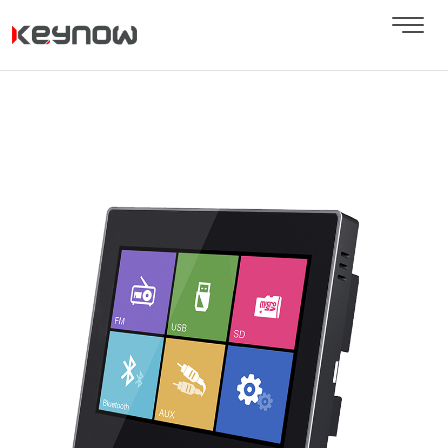
Next
Previous