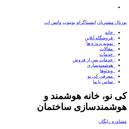
پورتال مشتریان
اینستاگرام
یوتیوب
واتس اپ
خانه
فروشگاه آنلاین
نمونه پروژه ها
مقالات
خدمات
خدمات پس از فروش
هوشمندسازی
ویدئوها
معرفی کی نو
تماس با ما
کی نو، خانه هوشمند و
هوشمندسازی ساختمان
مشاوره رایگان