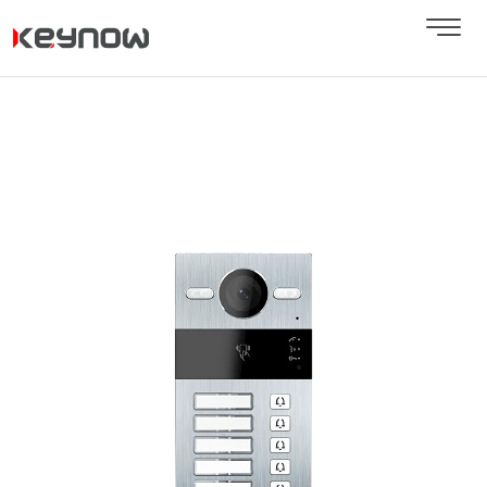
Next
Previous